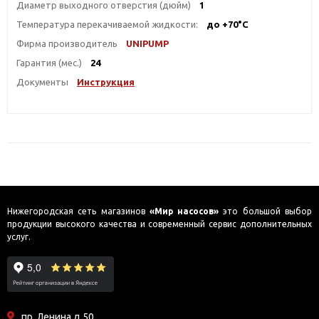
Диаметр выходного отверстия (дюйм)
1
Температура перекачиваемой жидкости:
до +70°С
Фирма производитель
UNIPUMP
Гарантия (мес.)
24
Документы
Инструкция
Нижегородская сеть магазинов
«Мир насосов»
это большой выбор
продукции высокого качества и современный сервис дополнительных
услуг.
пр. Ленина д.50