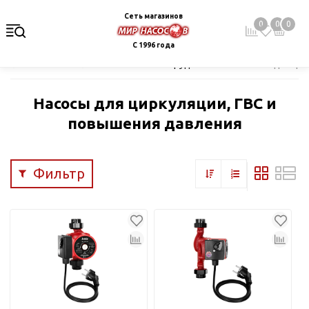
Сеть магазинов
0
0
0
С 1996 года
Главная
Каталог
Насосное оборудование
Насосы для цир
Насосы для циркуляции, ГВС и
повышения давления
Фильтр