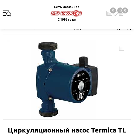
Сеть магазинов
0
0
0
С 1996 года
Главная
Каталог
Насосное оборудование
Насосы для цир
Циркуляционный насос Termica TL