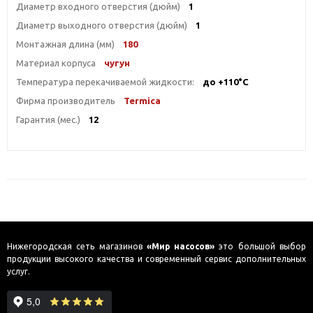
Диаметр входного отверстия (дюйм)
1
Диаметр выходного отверстия (дюйм)
1
Монтажная длина (мм)
180
Материал корпуса
чугун
Температура перекачиваемой жидкости:
до +110°С
Фирма производитель
Termica
Гарантия (мес.)
12
Нижегородская сеть магазинов
«Мир насосов»
это большой выбор
продукции высокого качества и современный сервис дополнительных
услуг.