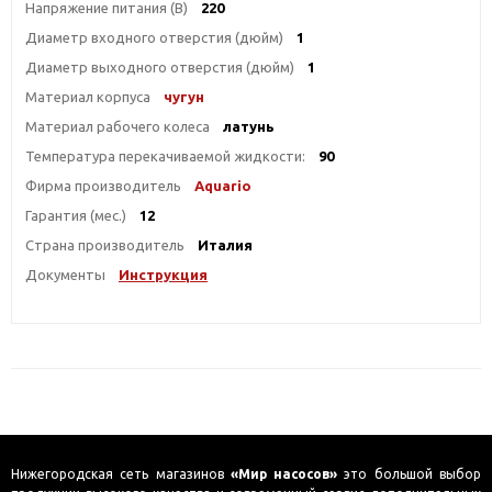
Напряжение питания (В)
220
Диаметр входного отверстия (дюйм)
1
Диаметр выходного отверстия (дюйм)
1
Материал корпуса
чугун
Материал рабочего колеса
латунь
Температура перекачиваемой жидкости:
90
Фирма производитель
Aquario
Гарантия (мес.)
12
Страна производитель
Италия
Документы
Инструкция
Нижегородская сеть магазинов
«Мир насосов»
это большой выбор