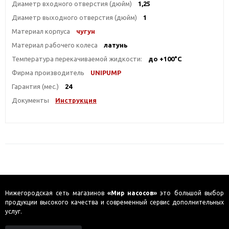
Диаметр входного отверстия (дюйм)
1,25
Диаметр выходного отверстия (дюйм)
1
Материал корпуса
чугун
Материал рабочего колеса
латунь
Температура перекачиваемой жидкости:
до +100°С
Фирма производитель
UNIPUMP
Гарантия (мес.)
24
Документы
Инструкция
Нижегородская сеть магазинов
«Мир насосов»
это большой выбор
продукции высокого качества и современный сервис дополнительных
услуг.