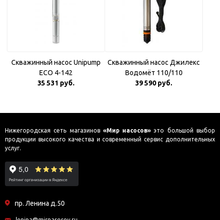
Скважинный насос Unipump
Скважинный насос Джилекс
ECO 4-142
Водомёт 110/110
35 531 руб.
39 590 руб.
Нижегородская сеть магазинов
«Мир насосов»
это большой выбор
продукции высокого качества и современный сервис дополнительных
услуг.
пр. Ленина д.50
lenina@mirnasosov.ru