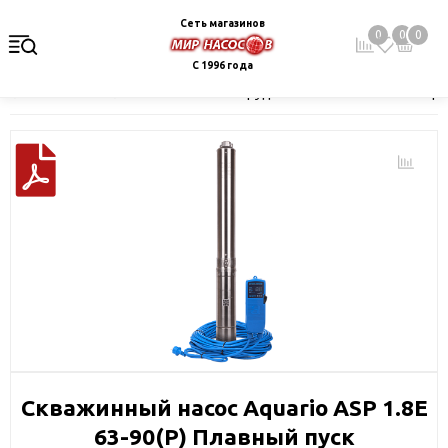
Сеть магазинов
0
0
0
С 1996 года
Главная
Каталог
Насосное оборудование
Скважинные це
Скважинный насос Aquario ASP 1.8Е
63-90(P) Плавный пуск