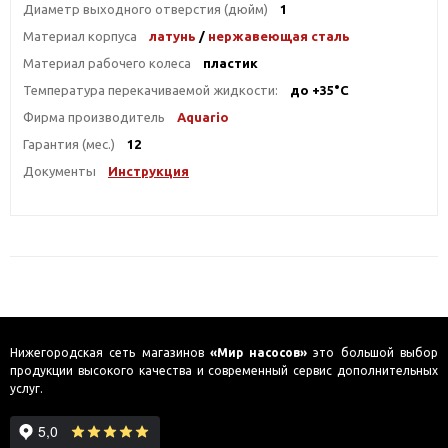
Диаметр выходного отверстия (дюйм)
1
Материал корпуса
латунь
/
нержавеющая сталь
Материал рабочего колеса
пластик
Температура перекачиваемой жидкости:
до +35°С
Фирма производитель
Aquario
Гарантия (мес.)
12
Документы
Инструкция
Нижегородская сеть магазинов
«Мир насосов»
это большой выбор
продукции высокого качества и современный сервис дополнительных
услуг.