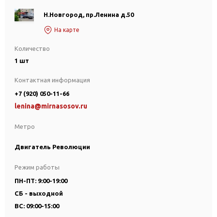
Н.Новгород, пр.Ленина д.50
На карте
Количество
1 шт
Контактная информация
+7 (920) 050-11-66
lenina@mirnasosov.ru
Метро
Двигатель Революции
Режим работы
ПН-ПТ: 9:00-19:00
СБ - выходной
ВС: 09:00-15:00