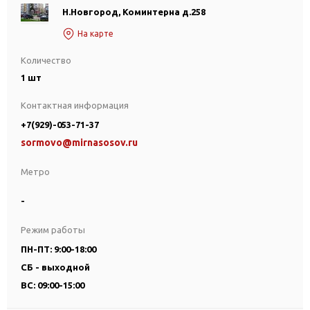
Н.Новгород, Коминтерна д.258
На карте
Количество
1 шт
Контактная информация
+7(929)-053-71-37
sormovo@mirnasosov.ru
Метро
-
Режим работы
ПН-ПТ: 9:00-18:00
СБ - выходной
ВС: 09:00-15:00