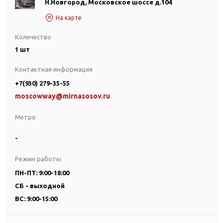
Н.Новгород, Московское шоссе д.104
На карте
Количество
1 шт
Контактная информация
+7(930) 279-35-55
moscowway@mirnasosov.ru
Метро
-
Режим работы
ПН-ПТ: 9:00-18:00
СБ - выходной
ВС: 9:00-15:00