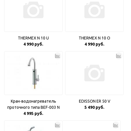
THERMEX N 10 U
THERMEX N 10 O
4 990 руб.
4 990 руб.
Кран-водонагреватель
EDISSON ER 50 V
проточного типа BEF-003 N
5 490 руб.
4 995 руб.