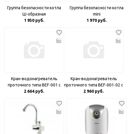
Группа безопасности котла
Группа безопасности котла
Ш-образная
mini
1 950 руб.
1 970 руб.
Кран-водонагреватель
Кран-водонагреватель
проточного типа BEF-001 с
проточного типа BEF-001-02 с
дисплеем и жестким
2 664 руб.
дисплеем и гибким изливом
2 960 руб.
изливом