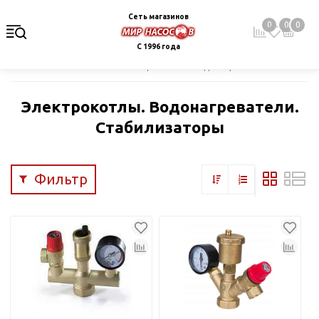
Сеть магазинов
0
0
0
С 1996 года
Главная
Каталог
Электрокотлы. Водонагреватели. Стабил
Электрокотлы. Водонагреватели.
Стабилизаторы
Фильтр