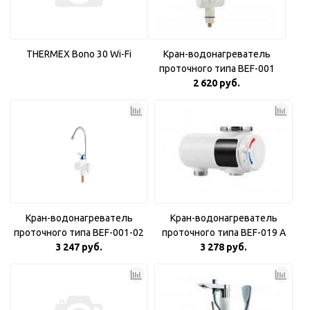
THERMEX Bono 30 Wi-Fi
Кран-водонагреватель
проточного типа BEF-001
2 620 руб.
Кран-водонагреватель
Кран-водонагреватель
проточного типа BEF-001-02
проточного типа BEF-019 A
3 247 руб.
3 278 руб.