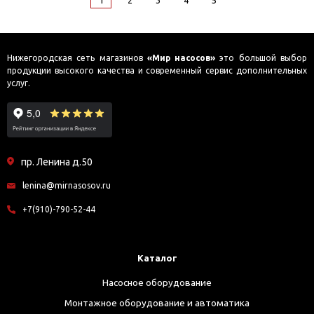
Нижегородская сеть магазинов
«Мир насосов»
это большой выбор
продукции высокого качества и современный сервис дополнительных
услуг.
пр. Ленина д.50
lenina@mirnasosov.ru
+7(910)-790-52-44
Каталог
Насосное оборудование
Монтажное оборудование и автоматика