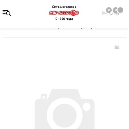
Сеть магазинов
0
0
0
С 1996 года
Главная
Каталог
Электрокотлы. Водонагреватели. Стабили