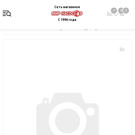
Сеть магазинов
0
0
0
С 1996 года
Главная
Каталог
Электрокотлы. Водонагреватели. Стабили