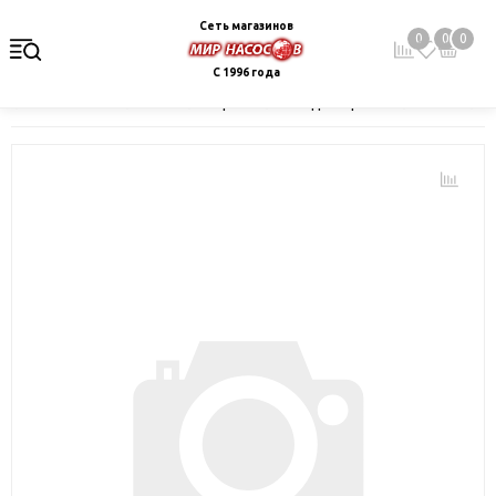
Сеть магазинов
0
0
0
С 1996 года
Главная
Каталог
Электрокотлы. Водонагреватели. Стабили