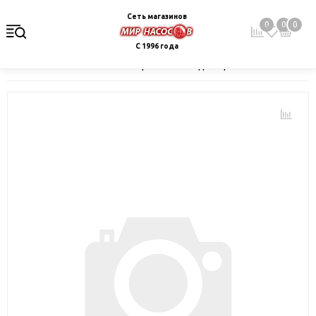
Сеть магазинов
0
0
0
С 1996 года
Главная
Каталог
Электрокотлы. Водонагреватели. Стабили