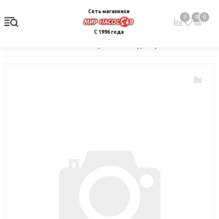
Сеть магазинов
0
0
0
С 1996 года
Главная
Каталог
Электрокотлы. Водонагреватели. Стабили