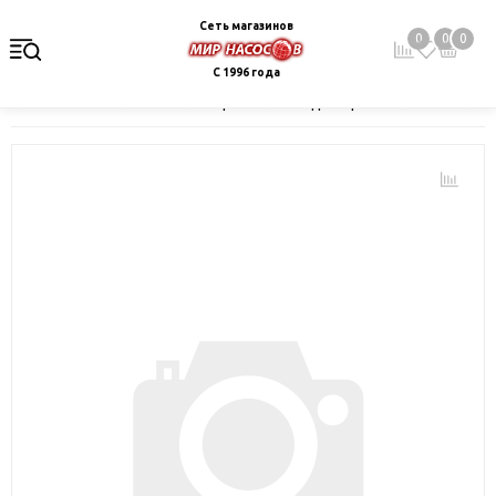
Сеть магазинов
0
0
0
С 1996 года
Главная
Каталог
Электрокотлы. Водонагреватели. Стабили