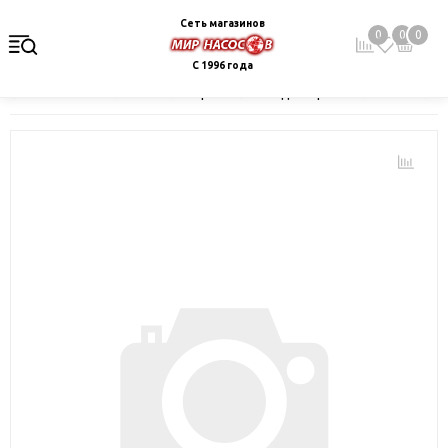
Сеть магазинов
0
0
0
С 1996 года
Главная
Каталог
Электрокотлы. Водонагреватели. Стабили