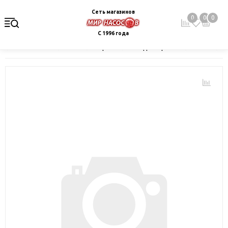
Сеть магазинов
0
0
0
С 1996 года
Главная
Каталог
Электрокотлы. Водонагреватели. Стабили