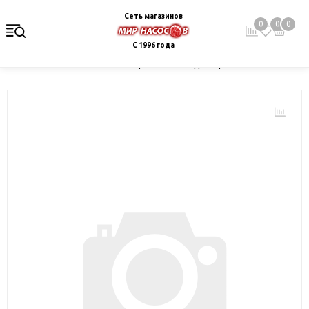
Сеть магазинов
0
0
0
С 1996 года
Главная
Каталог
Электрокотлы. Водонагреватели. Стабили