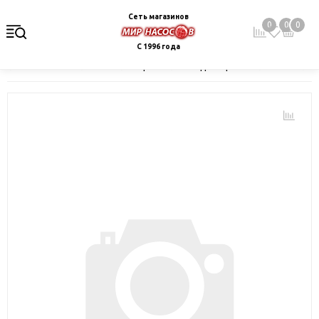
Сеть магазинов
0
0
0
С 1996 года
Главная
Каталог
Электрокотлы. Водонагреватели. Стабили