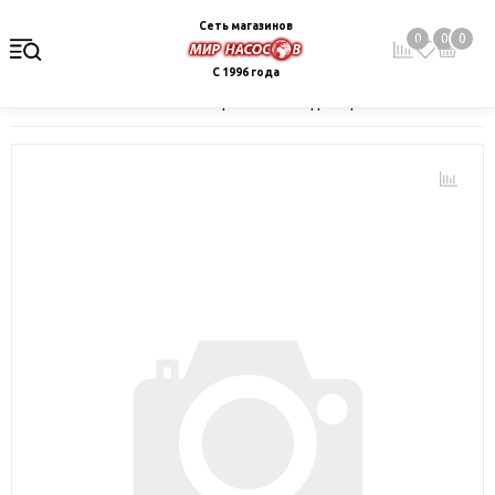
Сеть магазинов
0
0
0
С 1996 года
Главная
Каталог
Электрокотлы. Водонагреватели. Стабили