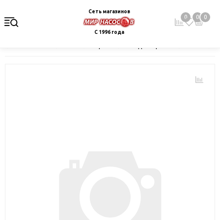
Сеть магазинов
0
0
0
С 1996 года
Главная
Каталог
Электрокотлы. Водонагреватели. Стабили