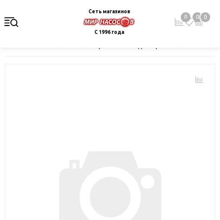
Сеть магазинов
0
0
0
С 1996 года
Главная
Каталог
Электрокотлы. Водонагреватели. Стабили