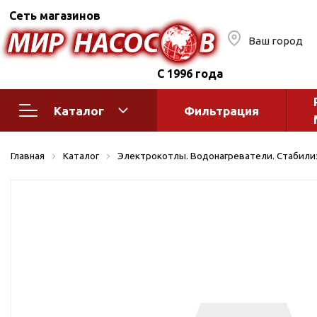
Сеть магазинов
Ваш город
С 1996 года
Каталог
Фильтрация
Насосное оборудование
Монтажное
Главная
Каталог
Электрокотлы. Водонагреватели. Стабил
автоматик
Поверхностные насосы
Полив
Бытовые
Шкафы упр
Горизонтальные
многоступенчатые
Автоматика
Вертикальные
водоснабж
многоступенчатые
Краны и ги
Консольно-
Оголовки и
моноблочные