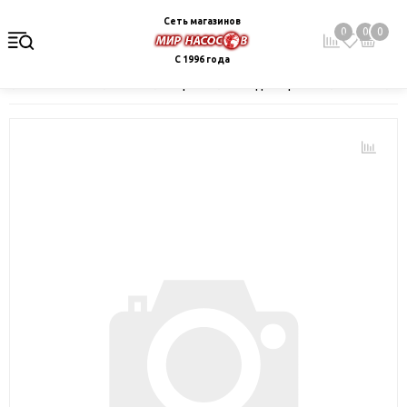
Сеть магазинов
0
0
0
С 1996 года
Главная
Каталог
Электрокотлы. Водонагреватели. Стабили