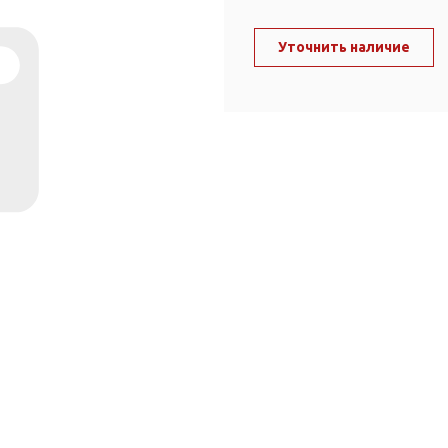
ль и крепеж
Комплектующие
анги
Уточнить наличие
Корпус фильтра
Д и PPR
Сменные элементы
Стационарные фильтры
лекс
Комплекты картриджей
для PPR-труб
Комплетующие
 герметики,
Питьевые системы
очистки
Фильтры-кувшины
Кувшины
Сменные элементы