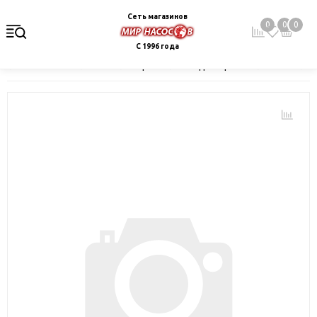
Сеть магазинов
0
0
0
С 1996 года
Главная
Каталог
Электрокотлы. Водонагреватели. Стабили