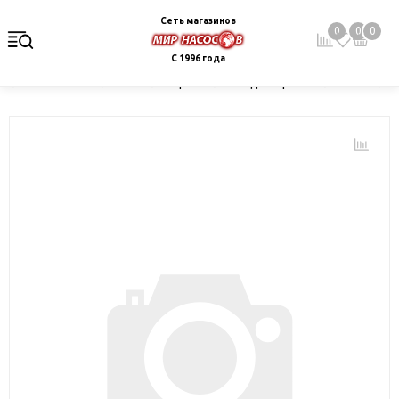
Сеть магазинов
0
0
0
С 1996 года
Главная
Каталог
Электрокотлы. Водонагреватели. Стабили