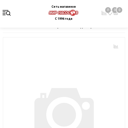
Сеть магазинов
0
0
0
С 1996 года
Главная
Каталог
Электрокотлы. Водонагреватели. Стабили