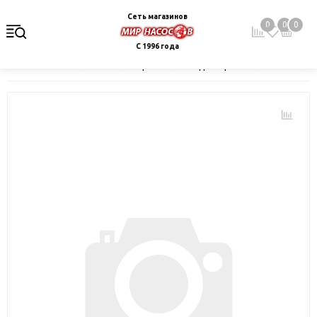
Сеть магазинов
0
0
0
С 1996 года
Главная
Каталог
Электрокотлы. Водонагреватели. Стабили