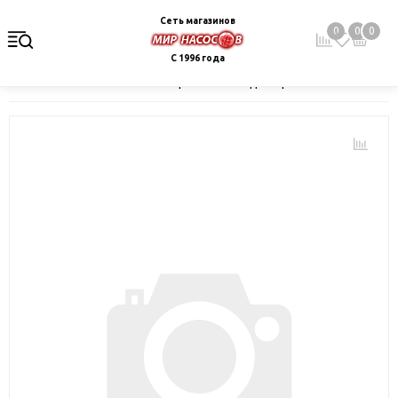
Сеть магазинов
0
0
0
С 1996 года
Главная
Каталог
Электрокотлы. Водонагреватели. Стабили