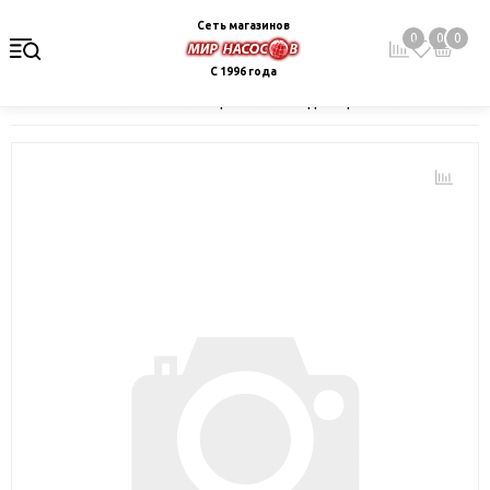
Сеть магазинов
0
0
0
С 1996 года
Главная
Каталог
Электрокотлы. Водонагреватели. Стабили