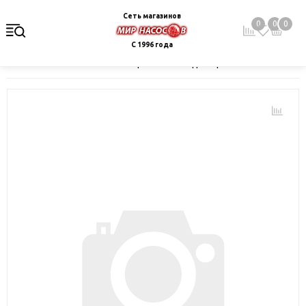
Сеть магазинов
0
0
0
С 1996 года
Главная
Каталог
Электрокотлы. Водонагреватели. Стабили