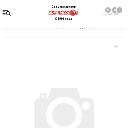
Сеть магазинов
0
0
0
С 1996 года
Главная
Каталог
Электрокотлы. Водонагреватели. Стабили