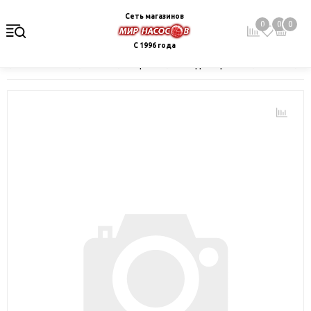
Сеть магазинов
0
0
0
С 1996 года
Главная
Каталог
Электрокотлы. Водонагреватели. Стабили