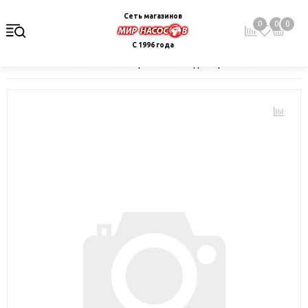
Сеть магазинов
0
0
0
С 1996 года
Главная
Каталог
Электрокотлы. Водонагреватели. Стабили