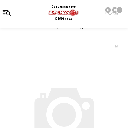
Сеть магазинов
0
0
0
С 1996 года
Главная
Каталог
Электрокотлы. Водонагреватели. Стабили