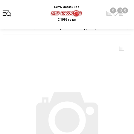
Сеть магазинов
0
0
0
С 1996 года
Главная
Каталог
Электрокотлы. Водонагреватели. Стабили