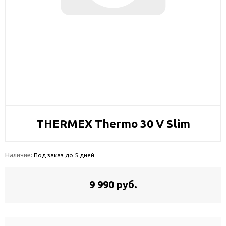
THERMEX Thermo 30 V Slim
Наличие:
Под заказ до 5 дней
9 990 руб.