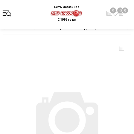
Сеть магазинов
0
0
0
С 1996 года
Главная
Каталог
Электрокотлы. Водонагреватели. Стабили