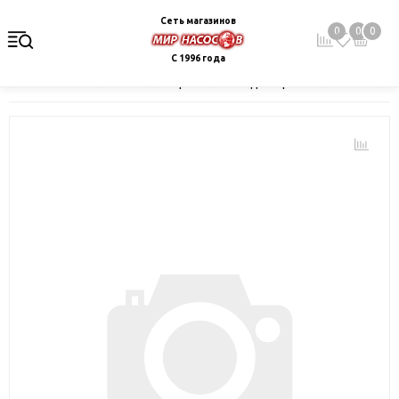
Сеть магазинов
0
0
0
С 1996 года
Главная
Каталог
Электрокотлы. Водонагреватели. Стабили