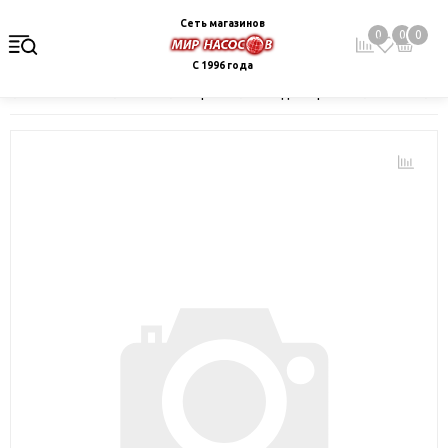
Сеть магазинов
0
0
0
С 1996 года
Главная
Каталог
Электрокотлы. Водонагреватели. Стабили