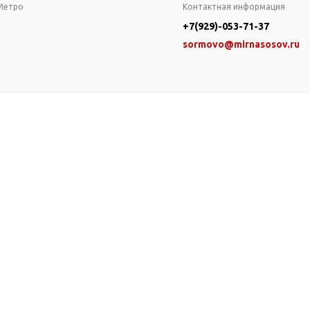
Метро
Контактная информация
+7(929)-053-71-37
sormovo@mirnasosov.ru
оры