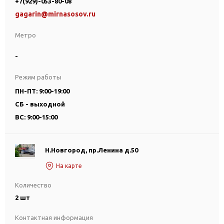
+7(929)-053-80-08
gagarin@mirnasosov.ru
Метро
-
Режим работы
ПН-ПТ: 9:00-19:00
СБ - выходной
ВС: 9:00-15:00
Н.Новгород, пр.Ленина д.50
На карте
Количество
2 шт
Контактная информация