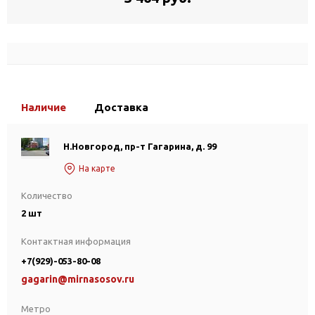
Наличие
Доставка
Н.Новгород, пр-т Гагарина, д. 99
На карте
Количество
2 шт
Контактная информация
+7(929)-053-80-08
gagarin@mirnasosov.ru
Метро