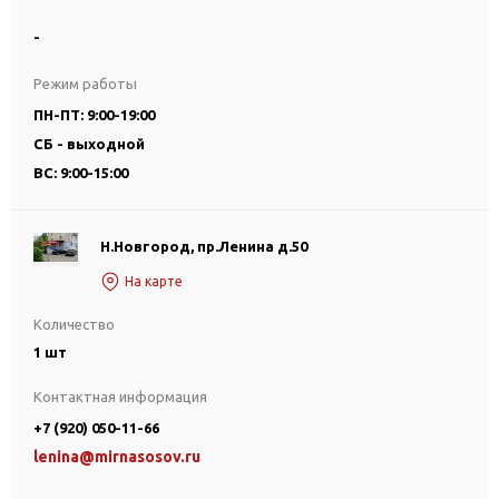
-
Режим работы
ПН-ПТ: 9:00-19:00
СБ - выходной
ВС: 9:00-15:00
Н.Новгород, пр.Ленина д.50
На карте
Количество
1 шт
Контактная информация
+7 (920) 050-11-66
lenina@mirnasosov.ru