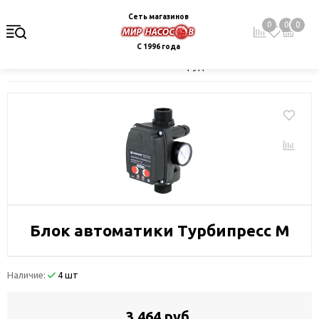
Сеть магазинов
0
0
0
С 1996 года
Главная
Каталог
Монтажное оборудование и автоматика
Блок автоматики Турбипресс М
Наличие:
4 шт
3 464 руб.