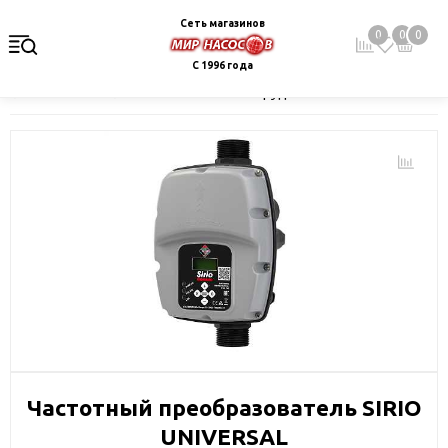
Сеть магазинов
0
0
0
С 1996 года
Главная
Каталог
Монтажное оборудование и автоматика
Частотный преобразователь SIRIO
UNIVERSAL