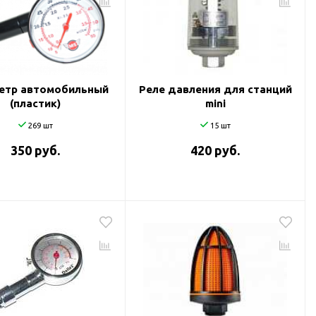
етр автомобильный
Реле давления для станций
(пластик)
mini
269 шт
15 шт
350 руб.
420 руб.