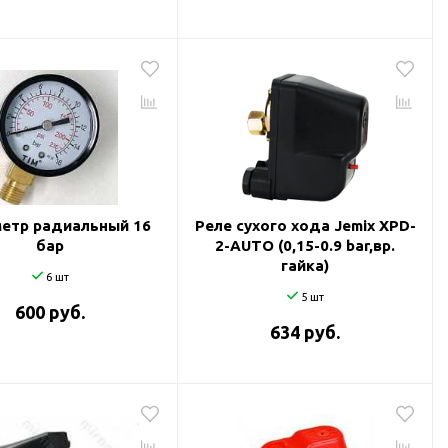
етр радиальный 16
Реле сухого хода Jemix XPD-
бар
2-AUTO (0,15-0.9 bar,вр.
гайка)
6 шт
5 шт
600 руб.
634 руб.