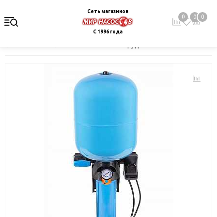
Сеть магазинов
0
0
0
С 1996 года
Главная
Каталог
Монтажное оборудование и автоматика