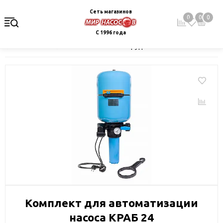
Сеть магазинов
0
0
0
С 1996 года
Главная
Каталог
Монтажное оборудование и автоматика
Комплект для автоматизации
насоса КРАБ 24