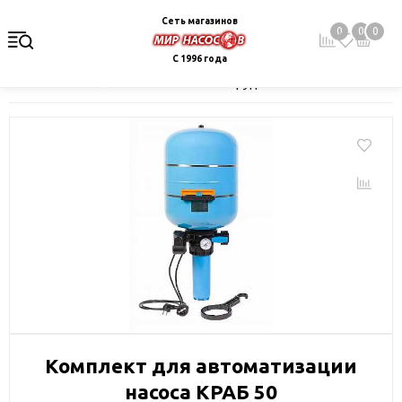
Сеть магазинов
0
0
0
С 1996 года
Главная
Каталог
Монтажное оборудование и автоматика
Комплект для автоматизации
насоса КРАБ 50