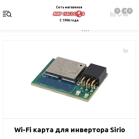
Сеть магазинов
0
0
0
С 1996 года
Главная
Каталог
Монтажное оборудование и автоматика
Wi-Fi карта для инвертора Sirio