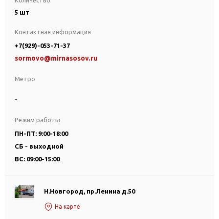
Количество
5 шт
Контактная информация
+7(929)-053-71-37
sormovo@mirnasosov.ru
Метро
-
Режим работы
ПН-ПТ: 9:00-18:00
СБ - выходной
ВС: 09:00-15:00
Н.Новгород, пр.Ленина д.50
На карте