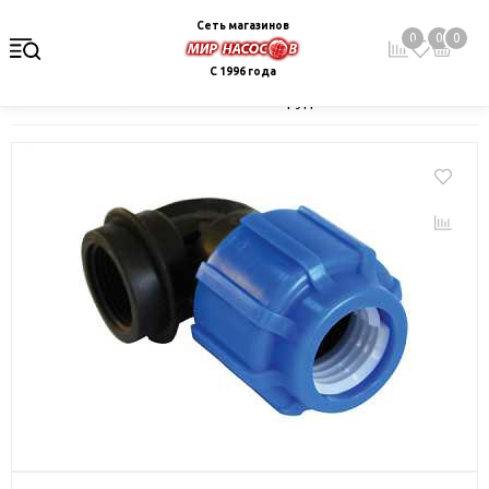
Сеть магазинов
0
0
0
С 1996 года
Главная
Каталог
Монтажное оборудование и автоматика