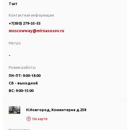
7 шт
Контактная информация
+7(930) 279-35-55
moscowway@mirnasosov.ru
Метро
-
Режим работы
ПН-ПТ: 9:00-18:00
СБ - выходной
ВС: 9:00-15:00
Н.Новгород, Коминтерна д.258
На карте